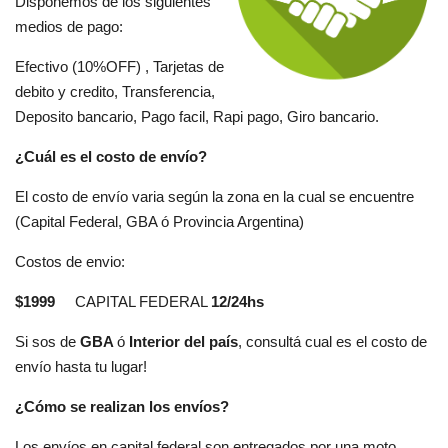
Disponemos de los siguientes
medios de pago:
Efectivo (10%OFF) , Tarjetas de
debito y credito, Transferencia,
Deposito bancario, P
ago facil, Rapi pago, Giro bancario.
¿Cuál es el costo de envío?
El costo de envío varia según l
a zona en la cual se encuentre
(Capital Federal, GBA ó Provincia Argentina)
Costos de envio:
$1999
CAPITAL FEDERAL
12/24hs
Si sos de
GBA
ó
Interior del país
, consultá cual es el costo de
envío hasta tu lugar!
¿Cómo se realizan los envíos?
Los envíos en capital federal son entregados por una moto