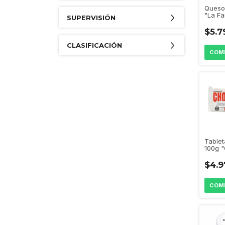
Queso
"La Fa
SUPERVISIÓN
$5.7
CLASIFICACIÓN
Tablet
100g "
$4.9