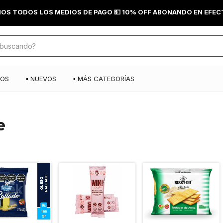
OS TODOS LOS MEDIOS DE PAGO 💵 10% OFF ABONANDO EN EFECT
DOS
▪️ NUEVOS
▪️ MÁS CATEGORÍAS
e