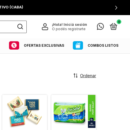
IVO (CABA)
0
¡Hola!
Iniciá sesión
O podés registrarte
COMBOS LISTOS
OFERTAS EXCLUSIVAS
Ordenar