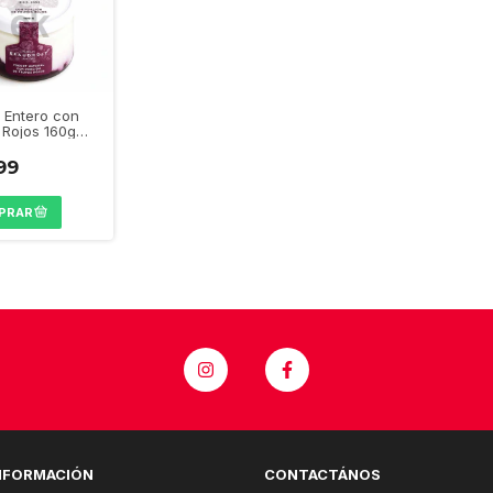
 Entero con
 Rojos 160g
roit"
99
NFORMACIÓN
CONTACTÁNOS