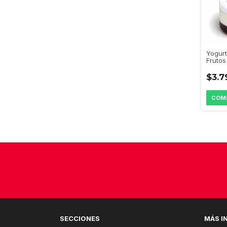
Yogurt
Frutos
"Beaud
$3.7
SECCIONES
MÁS I