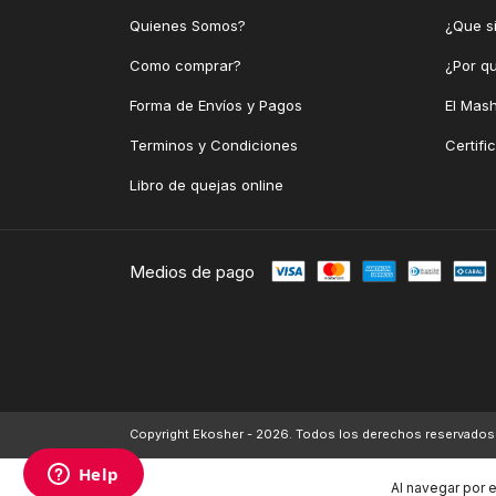
Quienes Somos?
¿Que si
Como comprar?
¿Por q
Forma de Envíos y Pagos
El Mash
Terminos y Condiciones
Certifi
Libro de quejas online
Medios de pago
Copyright Ekosher - 2026. Todos los derechos reservados
Al navegar por e