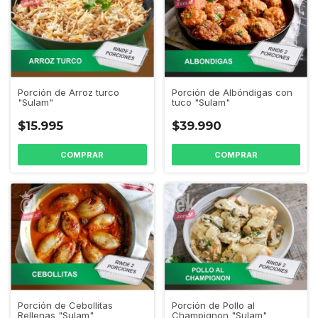
Porción de Arroz turco
Porción de Albóndigas con
"Sulam"
tuco "Sulam"
$15.995
$39.990
Porción de Pollo al
Porción de Cebollitas
Champignon "Sulam"
Rellenas "Sulam"