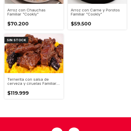
Arroz con Chauchas
Arroz con Carne y Porotos
Familiar "Cookly"
Familiar "Cookly"
$70.200
$59.500
SIN STOCK
Ternerita con salsa de
cerveza y ciruelas Familiar
"Cookly"
$119.999