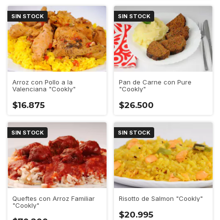
SIN STOCK
SIN STOCK
Arroz con Pollo a la
Pan de Carne con Pure
Valenciana "Cookly"
"Cookly"
$16.875
$26.500
SIN STOCK
SIN STOCK
Risotto de Salmon "Cookly"
Queftes con Arroz Familiar
"Cookly"
$20.995