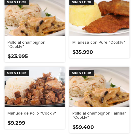
SIN STOCK
SIN STOCK
Pollo al champignon
Milanesa con Pure "Cookly"
"Cookly"
$35.990
$23.995
SIN STOCK
SIN STOCK
Mahude de Pollo "Cookly"
Pollo al champignon Familiar
"Cookly"
$9.299
$59.400