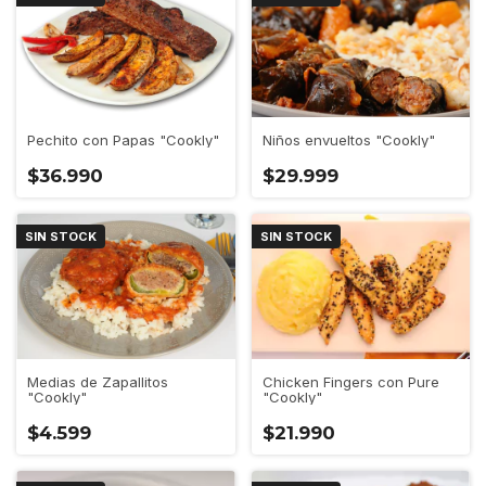
Niños envueltos "Cookly"
Pechito con Papas "Cookly"
$29.999
$36.990
SIN STOCK
SIN STOCK
Medias de Zapallitos
Chicken Fingers con Pure
"Cookly"
"Cookly"
$4.599
$21.990