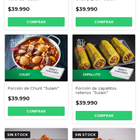
$39.990
$39.990
Porción de zapallitos
Porción de Chunt "Sulam"
rellenos "Sulam"
$39.990
$39.990
SIN STOCK
SIN STOCK