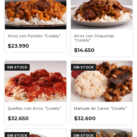
Arroz con Porotos "Cookly"
Arroz con Chauchas
"Cookly"
$23.990
$14.650
SIN STOCK
SIN STOCK
Queftes con Arroz "Cookly"
Mahude de Carne "Cookly"
$32.650
$32.600
SIN STOCK
SIN STOCK