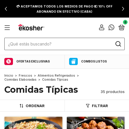
💳 ACEPTAMOS TODOS LOS MEDIOS DE PAGO 💵 10% OFF
ABONANDO EN EFECTIVO (CABA)
0
OFERTAS EXCLUSIVAS
COMBOS LISTOS
Inicio
>
Frescos
>
Alimentos Refrigerados
>
Comidas Elaboradas
>
Comidas Típicas
Comidas Típicas
35 productos
ORDENAR
FILTRAR