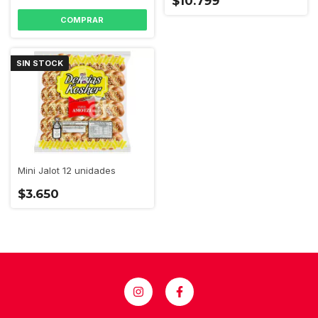
$10.799
SIN STOCK
Mini Jalot 12 unidades
$3.650