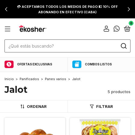
💳 ACEPTAMOS TODOS LOS MEDIOS DE PAGO 💵 10% OFF
ABONANDO EN EFECTIVO (CABA)
0
OFERTAS EXCLUSIVAS
COMBOS LISTOS
Inicio
>
Panificados
>
Panes varios
>
Jalot
Jalot
5 productos
ORDENAR
FILTRAR