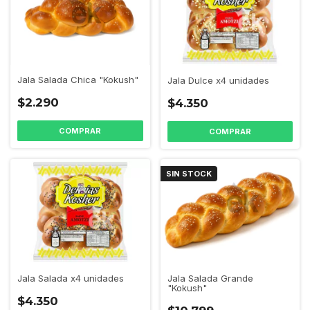
Jala Salada Chica "Kokush"
Jala Dulce x4 unidades
$2.290
$4.350
SIN STOCK
Jala Salada Grande
Jala Salada x4 unidades
"Kokush"
$4.350