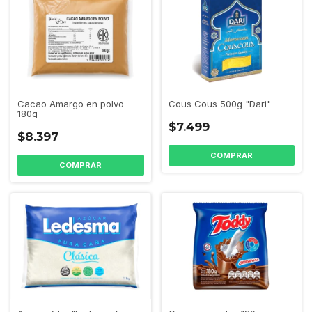
Cous Cous 500g "Dari"
Cacao Amargo en polvo
180g
$7.499
$8.397