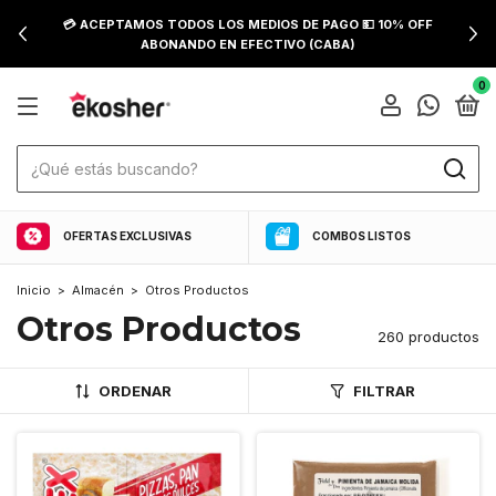
💳 ACEPTAMOS TODOS LOS MEDIOS DE PAGO 💵 10% OFF
ABONANDO EN EFECTIVO (CABA)
0
OFERTAS EXCLUSIVAS
COMBOS LISTOS
Inicio
>
Almacén
>
Otros Productos
Otros Productos
260 productos
ORDENAR
FILTRAR