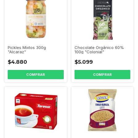
Pickles Mixtos 300g
Chocolate Orgánico 60%
"Alcaraz"
100g "Colonial"
$4.880
$5.099