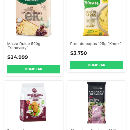
Pure de papas 125g "Knorr"
Matza Dulce 500g
"Yanovsky"
$3.750
$24.999