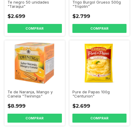
Te negro 50 unidades
Trigo Burgol Grueso 500g
"Taragui"
"Trigolin"
$2.699
$2.799
Te de Naranja, Mango y
Pure de Papas 100g
Canela "Twinings"
"Centurion"
$8.999
$2.699