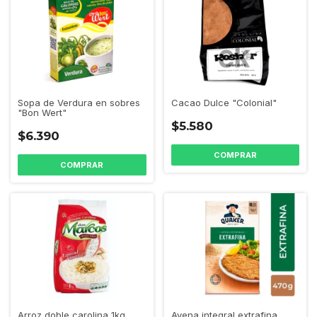
Cacao Dulce "Colonial"
Sopa de Verdura en sobres
"Bon Wert"
$5.580
$6.390
Arroz doble carolina 1kg
Avena integral extrafina