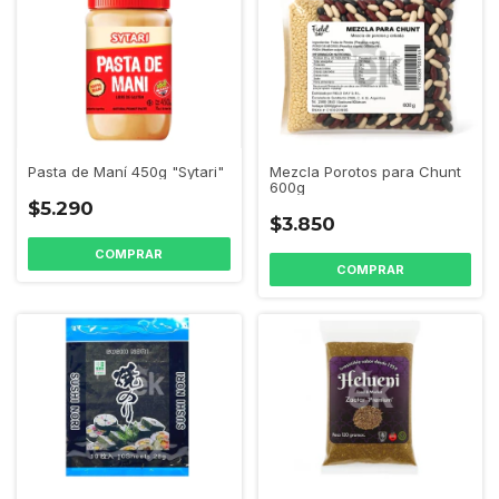
Mezcla Porotos para Chunt
Pasta de Maní 450g "Sytari"
600g
$5.290
$3.850