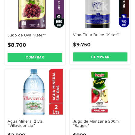
Vino Tinto Dulce "Keter"
Jugo de Uva "Keter"
$9.750
$8.700
Jugo de Manzana 200ml
Agua Mineral 2 Lts.
"Baggio"
"Villavicencio"