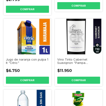
Vino Tinto Cabernet
Jugo de naranja con pulpa 1
Suavignon "Pampa
lt "Citric"
Silvestre"
$11.950
$6.750