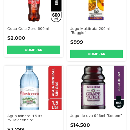
Jugo Multifruta 200ml
Coca Cola Zero 600ml
"Baggio"
$2.000
$999
Jugo de uva 946ml "Kedem"
Agua mineral 1.5 lts
"Villavicencio"
$14.500
$2.799