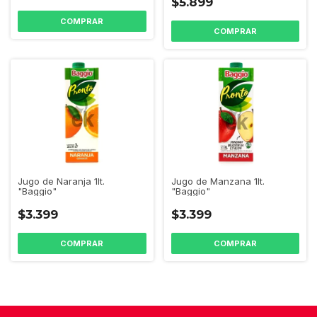
$5.899
Jugo de Naranja 1lt.
Jugo de Manzana 1lt.
"Baggio"
"Baggio"
$3.399
$3.399