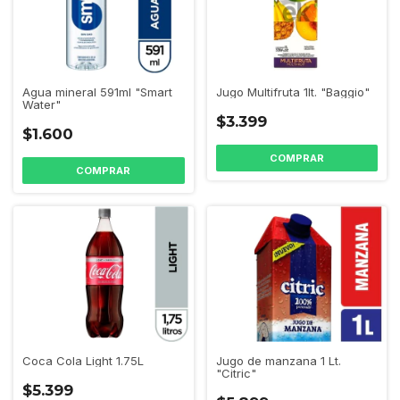
Jugo Multifruta 1lt. "Baggio"
Agua mineral 591ml "Smart
Water"
$3.399
$1.600
Jugo de manzana 1 Lt.
Coca Cola Light 1.75L
"Citric"
$5.399