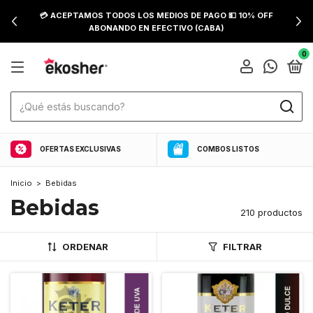
💳 ACEPTAMOS TODOS LOS MEDIOS DE PAGO 💵 10% OFF
ABONANDO EN EFECTIVO (CABA)
0
OFERTAS EXCLUSIVAS
COMBOS LISTOS
Inicio
>
Bebidas
Bebidas
210 productos
ORDENAR
FILTRAR