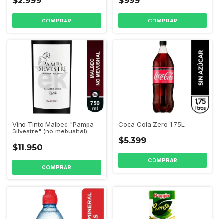
$999
$2.999
Vino Tinto Malbec "Pampa
Coca Cola Zero 1.75L
Silvestre" (no mebushal)
$5.399
$11.950