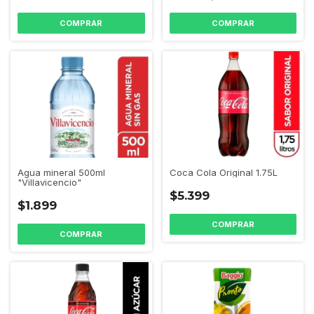
Coca Cola Original 1.75L
Agua mineral 500ml
"Villavicencio"
$5.399
$1.899