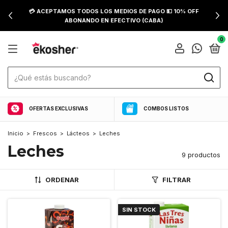
💳 ACEPTAMOS TODOS LOS MEDIOS DE PAGO 💵 10% OFF
ABONANDO EN EFECTIVO (CABA)
0
OFERTAS EXCLUSIVAS
COMBOS LISTOS
Inicio
>
Frescos
>
Lácteos
>
Leches
Leches
9 productos
ORDENAR
FILTRAR
SIN STOCK