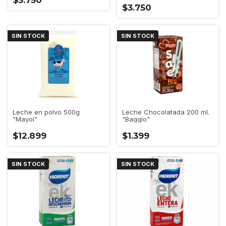
$3.750
$3.750
SIN STOCK
SIN STOCK
Leche en polvo 500g
Leche Chocolatada 200 ml.
"Mayol"
"Baggio"
$12.899
$1.399
SIN STOCK
SIN STOCK