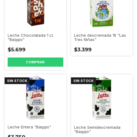
Leche Chocolatada 1 Lt.
Leche descremada 1lt "Las
"Baggio"
Tres Niñas"
$5.699
$3.399
SIN STOCK
SIN STOCK
Leche Entera "Baggio"
Leche Semidescremada
"Baggio"