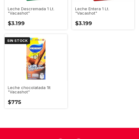
Leche Descremada 1 Lt.
Leche Entera 1 Lt.
"Vacashot"
"Vacashot"
$3.199
$3.199
SIN STOCK
Leche chocolatada 1lt
"Vacashot"
$775