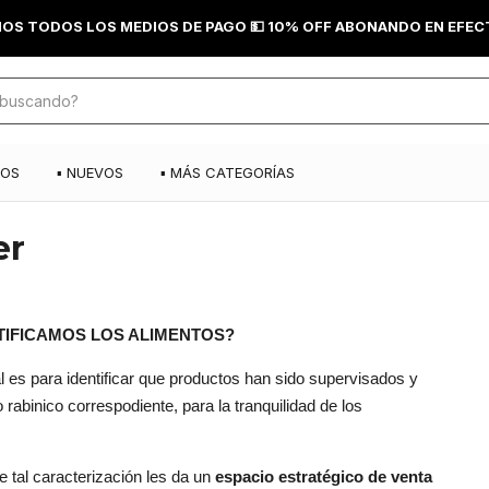
OS TODOS LOS MEDIOS DE PAGO 💵 10% OFF ABONANDO EN EFECT
DOS
▪️ NUEVOS
▪️ MÁS CATEGORÍAS
er
 LOS ALIMENTOS?
l es para identificar que productos han sido supervisados y
o rabinico correspodiente, para la tranquilidad de los
e tal caracterización les da un
espacio estratégico de venta