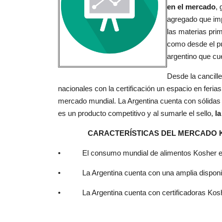
en el mercado
, 
agregado que im
las materias prim
como desde el pú
argentino que cue
Desde la cancille
nacionales con la certificación un espacio en ferias
mercado mundial. La Argentina cuenta con sólidas 
es un producto competitivo y al sumarle el sello,
la
CARACTERÍSTICAS DEL MERCADO 
• El consumo mundial de alimentos Kosher es 
• La Argentina cuenta con una amplia disponibil
• La Argentina cuenta con certificadoras Kosh