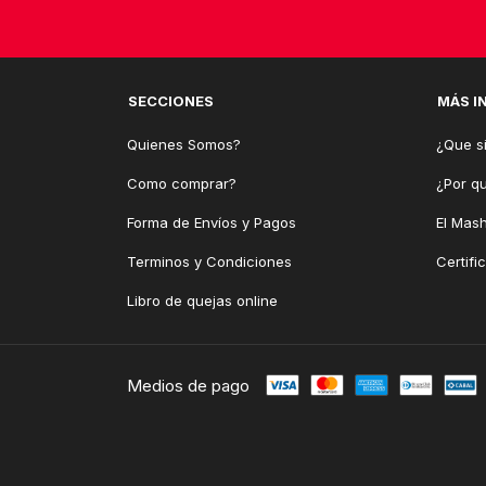
SECCIONES
MÁS I
Quienes Somos?
¿Que si
Como comprar?
¿Por q
Forma de Envíos y Pagos
El Mash
Terminos y Condiciones
Certifi
Libro de quejas online
Medios de pago