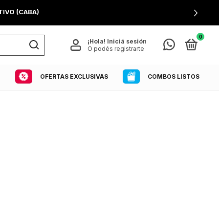
IVO (CABA)
0
¡Hola!
Iniciá sesión
O podés registrarte
COMBOS LISTOS
OFERTAS EXCLUSIVAS