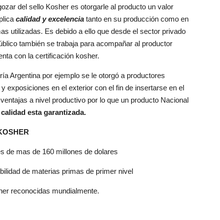
gozar del sello Kosher es otorgarle al producto un valor
plica
calidad y excelencia
tanto en su producción como en
as utilizadas. Es debido a ello que desde el sector privado
blico también se trabaja para acompañar al productor
nta con la certificación kosher.
ría Argentina por ejemplo se le otorgó a productores
 y exposiciones en el exterior con el fin de insertarse en el
ventajas a nivel productivo por lo que un producto Nacional
 calidad esta garantizada.
KOSHER
de mas de 160 millones de dolares
idad de materias primas de primer nivel
er reconocidas mundialmente.