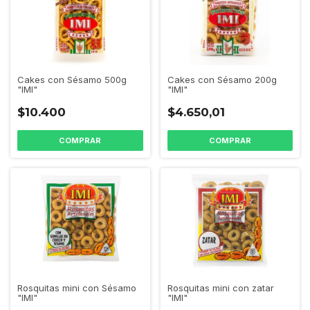
Cakes con Sésamo 500g
Cakes con Sésamo 200g
"IMI"
"IMI"
$10.400
$4.650,01
Rosquitas mini con Sésamo
Rosquitas mini con zatar
"IMI"
"IMI"