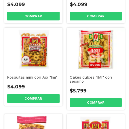
$4.099
$4.099
Cakes dulces "IMI" con
Rosquitas mini con Ajo "Imi"
sésamo
$4.099
$5.799