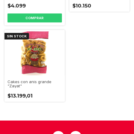
$4.099
$10.150
SIN STOCK
Cakes con anis grande
"Zayat"
$13.199,01