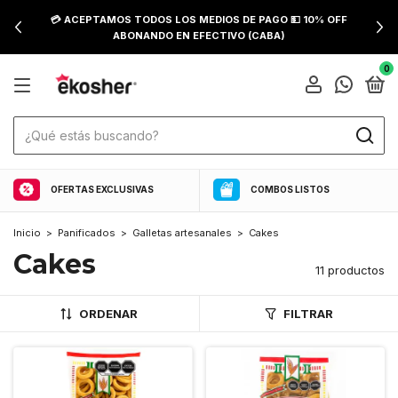
💳 ACEPTAMOS TODOS LOS MEDIOS DE PAGO 💵 10% OFF
ABONANDO EN EFECTIVO (CABA)
0
OFERTAS EXCLUSIVAS
COMBOS LISTOS
Inicio
>
Panificados
>
Galletas artesanales
>
Cakes
Cakes
11 productos
ORDENAR
FILTRAR