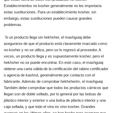
Establecimientos no kosher generalmente no les importaría
estas sustituciones. Para un establecimiento kosher, sin
embargo, estas sustituciones pueden causar grandes
problemas.
Si un producto llega sin hekhsher, el mashguiaj debe
asegurarse de que el producto está claramente marcado como
no-kosher y no se utiliza, pero se lo regresó al proveedor. A
veces, un producto llega y es supuestamente kosher, pero el
hekhsher no se puede encontrar. En este caso, el mashguiaj
obtiene una carta válida de la certificación del rabino certificador
o agencia de kashrut, generalmente por contacto con el
fabricante. Además de comprobar hekhsherim, el mashguiaj
También debe comprobar que todos los productos cárnicos que
llegan son de doble sellado, por lo general por las bolsas de
plástico interior y exterior o una bolsa de plástico interior y una
caja sellada, y que todo el vino es vino kosher. Grandes
avances en los últimos años, se han hecho para asegurar que