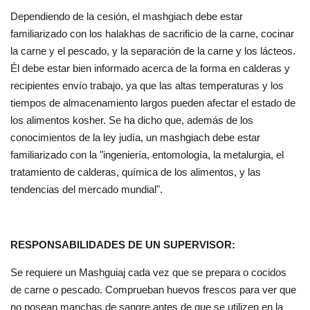
Dependiendo de la cesión, el mashgiach debe estar
familiarizado con los halakhas de sacrificio de la carne, cocinar
la carne y el pescado, y la separación de la carne y los lácteos.
Él debe estar bien informado acerca de la forma en calderas y
recipientes envío trabajo, ya que las altas temperaturas y los
tiempos de almacenamiento largos pueden afectar el estado de
los alimentos kosher. Se ha dicho que, además de los
conocimientos de la ley judía, un mashgiach debe estar
familiarizado con la "ingeniería, entomología, la metalurgia, el
tratamiento de calderas, química de los alimentos, y las
tendencias del mercado mundial".
RESPONSABILIDADES DE UN SUPERVISOR:
Se requiere un Mashguiaj cada vez que se prepara o cocidos
de carne o pescado. Comprueban huevos frescos para ver que
no posean manchas de sangre antes de que se utilizen en la