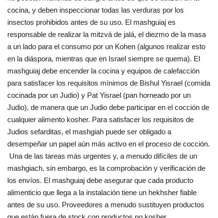
cocina, y deben inspeccionar todas las verduras por los
insectos prohibidos antes de su uso. El mashguiaj es
responsable de realizar la mitzvá de jalá, el diezmo de la masa
a un lado para el consumo por un Kohen (algunos realizar esto
en la diáspora, mientras que en Israel siempre se quema). El
mashguiaj debe encender la cocina y equipos de calefacción
para satisfacer los requisitos mínimos de Bishul Yisrael (comida
cocinada por un Judio) y Pat Yisrael (pan horneado por un
Judio), de manera que un Judio debe participar en el cocción de
cualquier alimento kosher. Para satisfacer los requisitos de
Judios sefarditas, el mashgiah puede ser obligado a
desempeñar un papel aún más activo en el proceso de cocción.
Una de las tareas más urgentes y, a menudo difíciles de un
mashgiach, sin embargo, es la comprobación y verificación de
los envíos. El mashguiaj debe asegurar que cada producto
alimenticio que llega a la instalación tiene un hekhsher fiable
antes de su uso. Proveedores a menudo sustituyen productos
que están fuera de stock con productos no kosher.