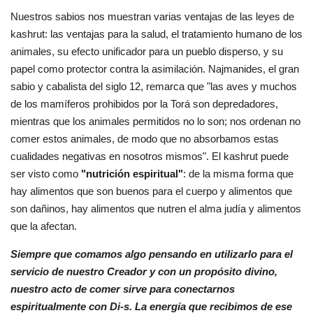
Nuestros sabios nos muestran varias ventajas de las leyes de
kashrut: las ventajas para la salud, el tratamiento humano de los
animales, su efecto unificador para un pueblo disperso, y su
papel como protector contra la asimilación. Najmanides, el gran
sabio y cabalista del siglo 12, remarca que "las aves y muchos
de los mamíferos prohibidos por la Torá son depredadores,
mientras que los animales permitidos no lo son; nos ordenan no
comer estos animales, de modo que no absorbamos estas
cualidades negativas en nosotros mismos". El kashrut puede
ser visto como
"nutrición espiritual"
: de la misma forma que
hay alimentos que son buenos para el cuerpo y alimentos que
son dañinos, hay alimentos que nutren el alma judía y alimentos
que la afectan.
Siempre que comamos algo pensando en utilizarlo para el
servicio de nuestro Creador y con un propósito divino,
nuestro acto de comer sirve para conectarnos
espiritualmente con Di-s. La energía que recibimos de ese