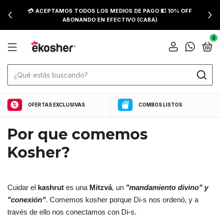
💳 ACEPTAMOS TODOS LOS MEDIOS DE PAGO 💵 10% OFF
ABONANDO EN EFECTIVO (CABA)
0
OFERTAS EXCLUSIVAS
COMBOS LISTOS
Por que comemos
Kosher?
Cuidar el
kashrut
es una
Mitzvá
, un
"mandamiento divino" y
"conexión"
. Comemos kosher porque Di-s nos ordenó, y a
través de ello nos conectamos con Di-s.