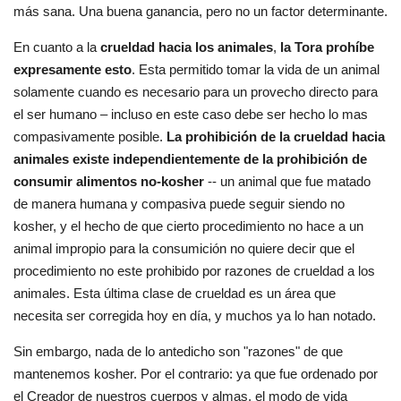
más sana. Una buena ganancia, pero no un factor determinante.
En cuanto a la
crueldad hacia los animales
,
la Tora prohíbe
expresamente esto
. Esta permitido tomar la vida de un animal
solamente cuando es necesario para un provecho directo para
el ser humano – incluso en este caso debe ser hecho lo mas
compasivamente posible.
La prohibición de la crueldad hacia
animales existe independientemente de la prohibición de
consumir alimentos no-kosher
-- un animal que fue matado
de manera humana y compasiva puede seguir siendo no
kosher, y el hecho de que cierto procedimiento no hace a un
animal impropio para la consumición no quiere decir que el
procedimiento no este prohibido por razones de crueldad a los
animales. Esta última clase de crueldad es un área que
necesita ser corregida hoy en día, y muchos ya lo han notado.
Sin embargo, nada de lo antedicho son "razones" de que
mantenemos kosher. Por el contrario: ya que fue ordenado por
el Creador de nuestros cuerpos y almas, el modo de vida