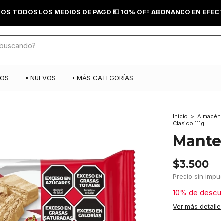
OS TODOS LOS MEDIOS DE PAGO 💵 10% OFF ABONANDO EN EFECT
DOS
▪️ NUEVOS
▪️ MÁS CATEGORÍAS
Inicio
>
Almacén
Clasico 111g
Mantec
$3.500
Precio sin imp
10% de descu
Ver más detalle