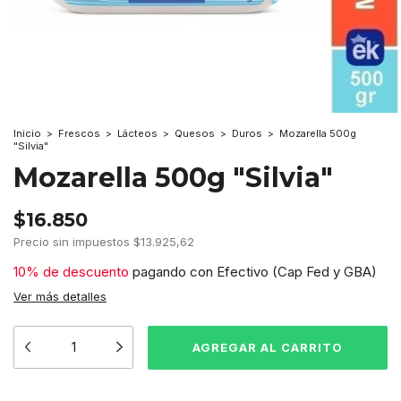
Inicio
>
Frescos
>
Lácteos
>
Quesos
>
Duros
>
Mozarella 500g
"Silvia"
Mozarella 500g "Silvia"
$16.850
Precio sin impuestos
$13.925,62
10% de descuento
pagando con Efectivo (Cap Fed y GBA)
Ver más detalles