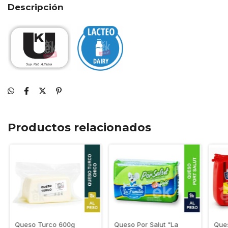
Descripción
Productos relacionados
Queso Turco 600g
Queso Por Salut "La
Que