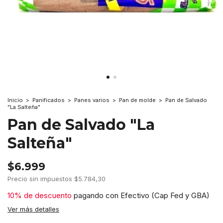
Inicio
>
Panificados
>
Panes varios
>
Pan de molde
>
Pan de Salvado
"La Salteña"
Pan de Salvado "La
Salteña"
$6.999
Precio sin impuestos
$5.784,30
10% de descuento
pagando con Efectivo (Cap Fed y GBA)
Ver más detalles