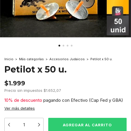
Inicio
>
Más categorías
>
Accesorios Judaicos
>
Petilot x 50 u.
Petilot x 50 u.
$1.999
Precio sin impuestos
$1.652,07
10% de descuento
pagando con Efectivo (Cap Fed y GBA)
Ver más detalles