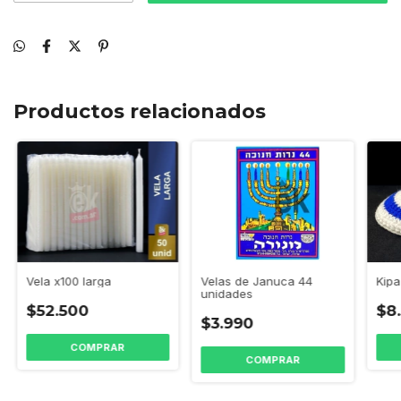
Productos relacionados
Vela x100 larga
Velas de Januca 44
Kipa
unidades
$52.500
$8
$3.990