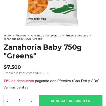
Inicio
>
Frescos
>
Alimentos Congelados
>
Frutas y Verduras
>
Zanahoria Baby 750g "Greens"
Zanahoria Baby 750g
"Greens"
$7.500
Precio sin impuestos
$6.198,35
10% de descuento
pagando con Efectivo (Cap Fed y GBA)
Ver más detalles